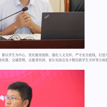
，要以学生为中心，优化服务流程、强化人文关怀，严守安全底线，打造
地布置、交通管理、志愿者培训、家长见面会及少数民族学生关怀等方面