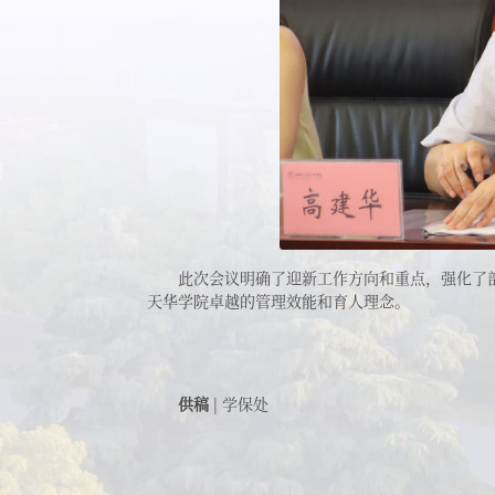
此次会议明确了迎新工作方向和重点，强化了
天华学院卓越的管理效能和育人理念。
供稿
| 学保处