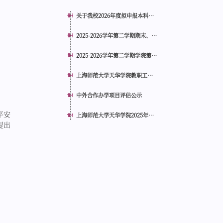
关于我校2026年度拟申报本科专
业...
2025-2026学年第二学期期末、
暑...
2025-2026学年第二学期学院第
18...
上海师范大学天华学院教职工班
车...
中外合作办学项目评估公示
平安
上海师范大学天华学院2025年度
提出
人...