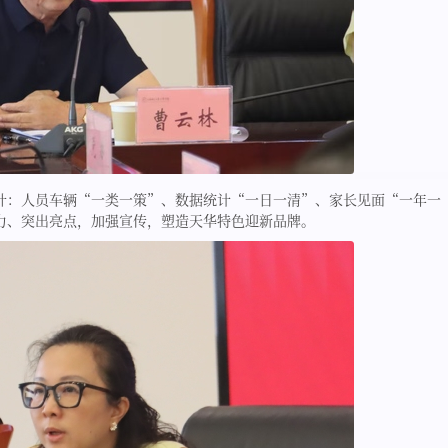
针：人员车辆“一类一策”、数据统计“一日一清”、家长见面“一年一
力、突出亮点，加强宣传，塑造天华特色迎新品牌。