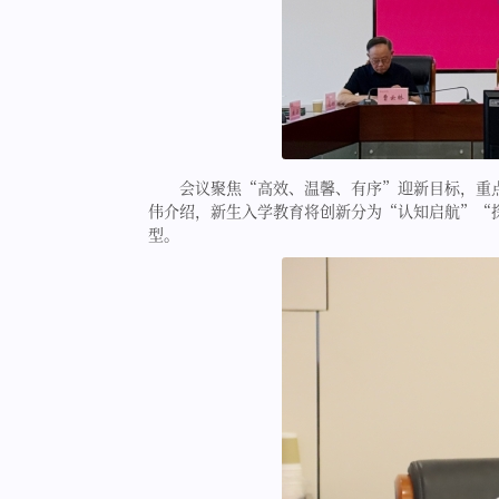
会议聚焦“高效、温馨、有序”迎新目标，重点
伟介绍，新生入学教育将创新分为“认知启航”“
型。