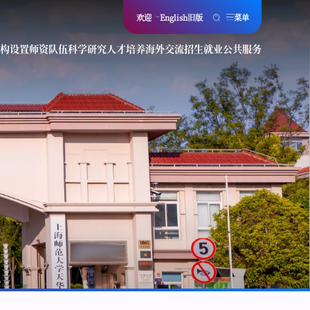
欢迎
English
旧版
菜单
构设置
师资队伍
科学研究
人才培养
海外交流
招生就业
公共服务