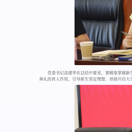
党委书记高建华在总结中要求，要精准掌握新
典礼的育人作用，引导新生坚定理想、昂扬开启大