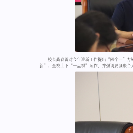
校长龚春蕾对今年迎新工作提出“四个一”方
新”、全校上下“一盘棋”运作，并强调要凝聚合