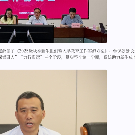
解读了《2025级秋季新生报到暨入学教育工作实施方案》。学保处处长
探索融入”“力行致远”三个阶段，贯穿整个第一学期，系统助力新生成