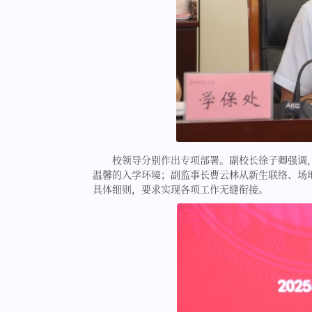
校领导分别作出专项部署。副校长徐子卿强调
温馨的入学环境；副监事长曹云林从新生联络、场
具体细则，要求实现各项工作无缝衔接。