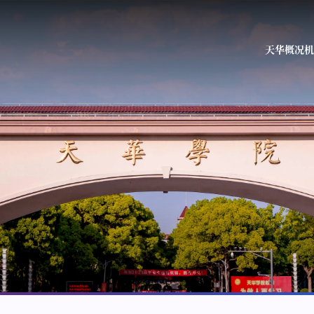
天华概况
机