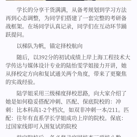
学长的分享干货满满，从备考规划到学习方法
再到心态调整，为同学们搭建了一套完整的考研备
战框架。在场同学认真记录，同学们在互动环节踊
跃提问。
以梯队为帆，锚定择校航向
随后，以392分的初试成绩上岸上海工程技术大
学传达与媒体设计专业的陆怡雯学姐接力开讲，她
从择校定方向和复试通关两个角度，带来了更聚焦
的实战经验。
陆学姐采用三级梯度择校思路，向大家介绍了
她是如何稳妥搭配冲刺、匹配、保底院校的：
冲
刺：比本科高1-2个档次，如双非冲刺一本/211。
匹
配：往年有直系学长学姐成功上岸的院校。
保底：
过国家线即可入围复试的院校