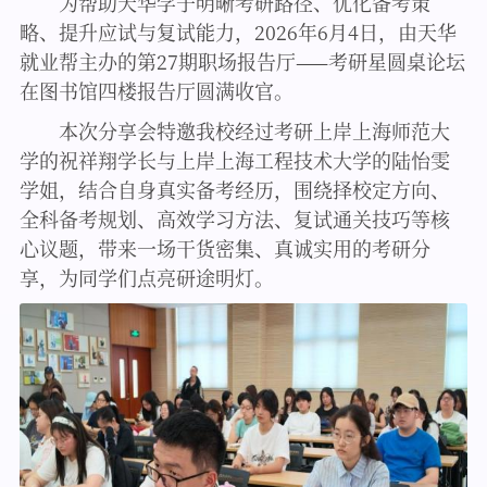
为帮助天华学子明晰考研路径、优化备考策
略、提升应试与复试能力，2026年6月4日，由天华
就业帮主办的第27期职场报告厅——考研星圆桌论坛
在图书馆四楼报告厅圆满收官。
本次分享会特邀我校经过考研上岸上海师范大
学的祝祥翔学长与上岸上海工程技术大学的陆怡雯
学姐，结合自身真实备考经历，围绕择校定方向、
全科备考规划、高效学习方法、复试通关技巧等核
心议题，带来一场干货密集、真诚实用的考研分
享，为同学们点亮研途明灯。