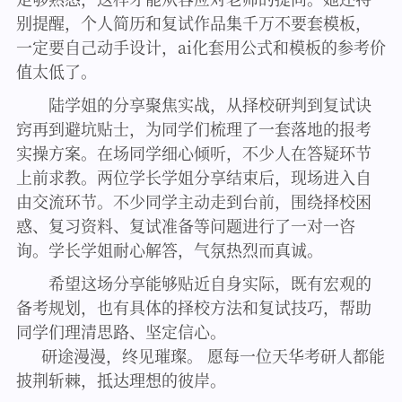
别提醒，个人简历和复试作品集千万不要套模板，
一定要自己动手设计，ai化套用公式和模板的参考价
值太低了。
陆学姐的分享聚焦实战，从择校研判到复试诀
窍再到避坑贴士，为同学们梳理了一套落地的报考
实操方案。在场同学细心倾听，不少人在答疑环节
上前求教。
两位学长学姐分享结束后，现场进入自
由交流环节。不少同学主动走到台前，围绕择校困
惑、复习资料、复试准备等问题进行了一对一咨
询。学长学姐耐心解答，气氛热烈而真诚。
希望这场分享能够贴近自身实际，既有宏观的
备考规划，也有具体的择校方法和复试技巧，帮助
同学们理清思路、坚定信心。
研途漫漫，终见璀璨。 愿每一位天华考研人都能
披荆斩棘，抵达理想的彼岸。