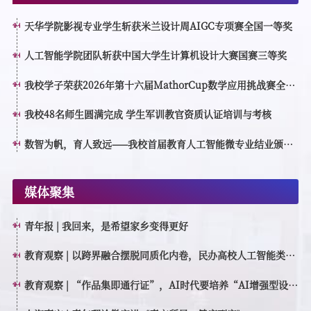
天华学院影视专业学生斩获米兰设计周AIGC专项赛全国一等奖
人工智能学院团队斩获中国大学生计算机设计大赛国赛三等奖
我校学子荣获2026年第十六届MathorCup数学应用挑战赛全国
一等奖
我校48名师生圆满完成 学生军训教官资质认证培训与考核
数智为帆，育人致远——我校首届教育人工智能微专业结业颁证
仪式顺利举行
媒体聚集
青年报 | 我回来，是希望家乡变得更好
教育观察 | 以跨界融合摆脱同质化内卷，民办高校人工智能类专
业如何特色育人？
教育观察 | “作品集即通行证”，AI时代要培养“AI增强型设计
创作者”