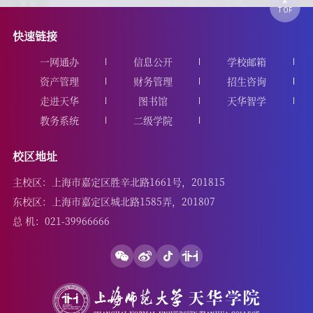
快速链接
一网通办
信息公开
学校邮箱
资产管理
财务管理
招生咨询
走进天华
图书馆
天华智学
教务系统
二级学院
校区地址
主校区：上海市嘉定区胜辛北路1661号，201815
东校区：上海市嘉定区城北路1585弄，201807
总 机：021-39966666