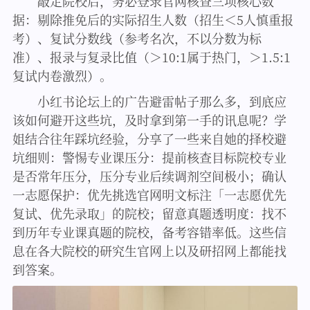
敲定院校后，务必登录官网核查三项核心数
据：剔除推免后的实际招生人数（招生＜5人慎重报
考）、复试分数线（参考名次，不以分数为标
准）、报录与复录比值（＞10:1属于热门，＞1.5:1
复试内卷激烈）。
小红书论坛上的广告避雷帖子那么多，到底应
该如何避开这些坑，及时拿到第一手的讯息呢？学
姐结合往年踩坑经验，分享了一些来自她的择校避
坑细则：警惕专业课压分：提前核查目标院校专业
是否常年压分，压分专业后续调剂空间极小；确认
一志愿保护：优先挑选官网明文标注「一志愿优先
复试、优先录取」的院校；留意真题透明度：找不
到历年专业课真题的院校，备考容错率低。这些信
息在各大院校的研究生官网上以及研招网上都能找
到答案。