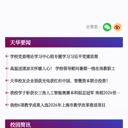
分享至：
天华要闻
学校党委理论学习中心组专题学习习近平党建思想
高温送清凉关怀暖人心！ 学校领导慰问暑期一线在岗教职工
天华校友企业语荻光电获红杉中国、智微资本联合投资！
我校学子斩获长三角人工智能奥赛本科组总冠军 亮相2026世界
人工智能大会分论坛接受表彰
我校6项教学成果入选2026年上海市教学改革推进项目
校园简讯