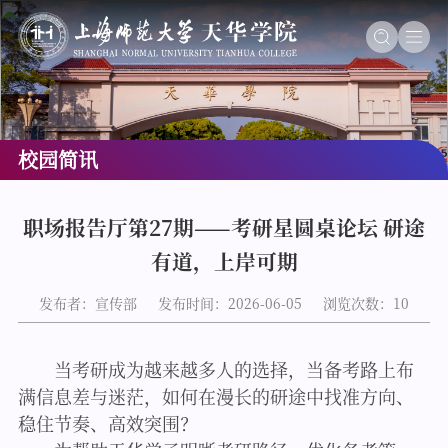
校园简讯
职场报告厅第27期——考研星圆桌论坛 研途
有道，上岸可期
发布者：宣传部
发布时间：2026-06-05
浏览次数：
10
当考研成为越来越多人的选择，当备考路上布
满信息差与迷茫，如何在漫长的研途中找准方向、
稳住节奏、高效突围？