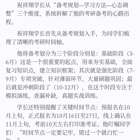
祝祥翔学长从“备考规划—学习方法—心态调
整”三个维度，系统拆解了他的考研备考的心路历
程。
祝祥翔学长首先从备考规划入手，为同学们梳
理了清晰的考研时间轴。
他将备考划分为三个阶段分别是：基础阶段（3-
6月）这是一个很重要的起点，用来夯实基础，全面
复习知识点，建立知识框架；其次就是强化阶段（7-
9月）专项突破，针对薄弱环节，大量刷题巩固；最
后就是冲刺阶段了（10-12月），在这个时段专注于
模拟演练，查漏补缺，真题实战训练。
学长还特别提醒了关键时间节点：预报名在10
月上旬，正式报名为10月16日至27日，线上确认在
11月上旬，考前10天左右打印准考证。他叮嘱同学
们：“时间节点一定要记牢，错过一个就白忙一