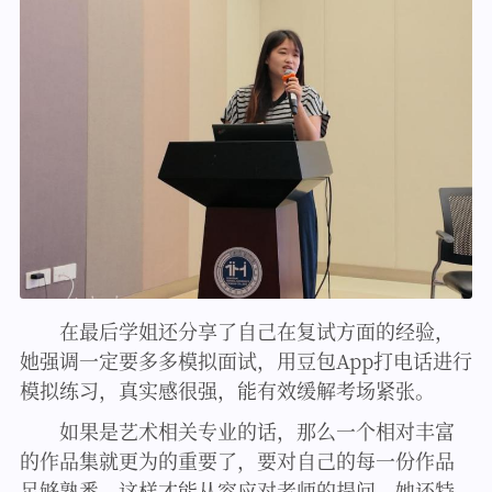
在最后学姐还分享了自己在复试方面的经验，
她强调一定要多多模拟面试，用豆包App打电话进行
模拟练习，真实感很强，能有效缓解考场紧张。
如果是艺术相关专业的话，那么一个相对丰富
的作品集就更为的重要了，要对自己的每一份作品
足够熟悉，这样才能从容应对老师的提问。她还特