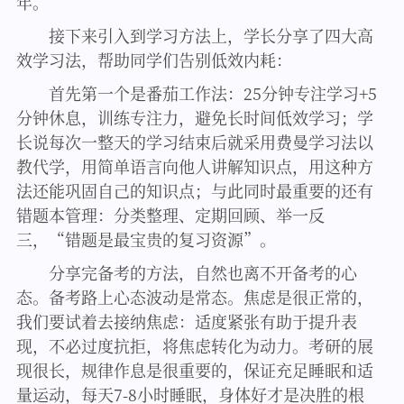
年。”
接下来引入到学习方法上，学长分享了四大高
效学习法，帮助同学们告别低效内耗：
首先第一个是番茄工作法：25分钟专注学习+5
分钟休息，训练专注力，避免长时间低效学习；学
长说每次一整天的学习结束后就采用费曼学习法以
教代学，用简单语言向他人讲解知识点，用这种方
法还能巩固自己的知识点；与此同时最重要的还有
错题本管理：分类整理、定期回顾、举一反
三，“错题是最宝贵的复习资源”。
分享完备考的方法，自然也离不开备考的心
态。备考路上心态波动是常态。焦虑是很正常的，
我们要试着去接纳焦虑：适度紧张有助于提升表
现，不必过度抗拒，将焦虑转化为动力。考研的展
现很长，规律作息是很重要的，保证充足睡眠和适
量运动，每天7-8小时睡眠，身体好才是决胜的根