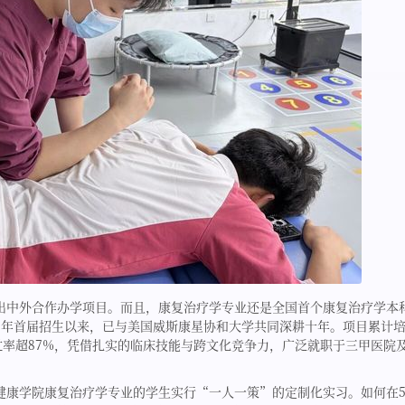
出中外合作办学项目。而且，康复治疗学专业还是全国首个康复治疗学本
017年首届招生以来，已与美国威斯康星协和大学共同深耕十年。项目累计
过率超87%，凭借扎实的临床技能与跨文化竞争力，广泛就职于三甲医院
健康学院康复治疗学专业的学生实行“一人一策”的定制化实习。如何在5