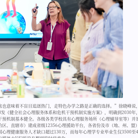
这也意味着不盲目追逐热门，走特色办学之路是正确的选择。”徐晓峰说
印发《健全社会心理服务体系和危机干预机制实施方案》，明确到2030年
干预机制基本健全。各级各类学校具有心理服务场所（心理辅导室等）并
区、直辖市）建成省级12356心理援助平台，各省份及市（地、州、盟
理健康服务人才缺口超过130万，而每年心理学专业毕业生仅3500至40