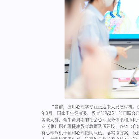
“当前，应用心理学专业正迎来大发展时机。
年3月，国家卫生健康委、教育部等25个部门联合
盖全人群、全生命周期的社会心理服务体系和危机
专（兼）职心理健康教育教师队伍建设；各省（自治
有心理危机干预和心理援助队伍。落实该方案，我国心