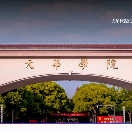
天华概况
机