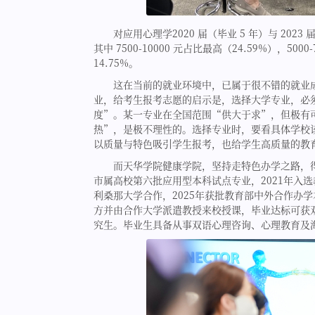
对应用心理学2020 届（毕业 5 年）与 20
其中 7500-10000 元占比最高（24.59%），5000-
14.75%。
这在当前的就业环境中，已属于很不错的就业
业，给考生报考志愿的启示是，选择大学专业，必
度”。某一专业在全国范围“供大于求”，但极有
热”，是极不理性的。选择专业时，要看具体学校
以质量与特色吸引学生报考，也给学生高质量的教
而天华学院健康学院，坚持走特色办学之路，得
市属高校第六批应用型本科试点专业，2021年入
利桑那大学合作，2025年获批教育部中外合作办学
方并由合作大学派遣教授来校授课，毕业达标可获
究生。毕业生具备从事双语心理咨询、心理教育及