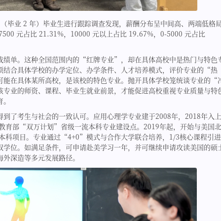
23 届（毕业 2 年）毕业生进行跟踪调查发现，薪酬分布呈中间高、两端低格
7500 元占比 21.31%，10000 元以上占比 19.67%，0-5000 元占比
成绩单。这种全国范围内的“红牌专业”，却在具体高校中是热门与特色
须结合具体学校的办学定位、办学条件、人才培养模式，评价专业的“热
可能在具体某所高校，是该校的特色专业。抛开具体学校笼统谈专业的“
该专业的师资、课程、毕业生就业前景，才能促进高校重视专业质量与特
育。
到了考生与社会的一致认可。应用心理学专业建于2008年，2018年入
选教育部“双万计划”省级一流本科专业建设点。2019年起，开始与美国
本科项目。专业通过“4+0”模式与合作大学联合培养，1/3核心课程引
双学位。如满足条件，可申请赴美学习一年，并可继续申请攻读美国的硕
海外深造等多元发展路径。