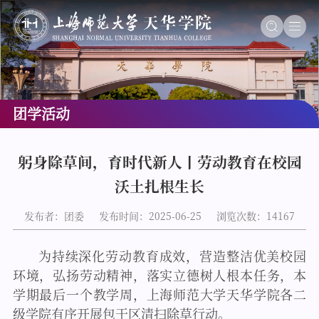
团学活动
躬身除草间，育时代新人丨劳动教育在校园
沃土扎根生长
发布者：团委
发布时间：2025-06-25
浏览次数：
14167
为持续深化劳动教育成效，营造整洁优美校园
环境，弘扬劳动精神，落实立德树人根本任务，本
学期最后一个教学周，上海师范大学天华学院各二
级学院有序开展包干区清扫
除草
行动
。