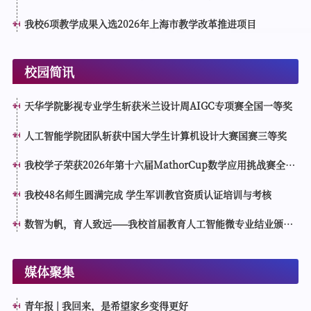
人工智能大会分论坛接受表彰
我校6项教学成果入选2026年上海市教学改革推进项目
校园简讯
天华学院影视专业学生斩获米兰设计周AIGC专项赛全国一等奖
人工智能学院团队斩获中国大学生计算机设计大赛国赛三等奖
我校学子荣获2026年第十六届MathorCup数学应用挑战赛全国
一等奖
我校48名师生圆满完成 学生军训教官资质认证培训与考核
数智为帆，育人致远——我校首届教育人工智能微专业结业颁证
仪式顺利举行
媒体聚集
青年报 | 我回来，是希望家乡变得更好