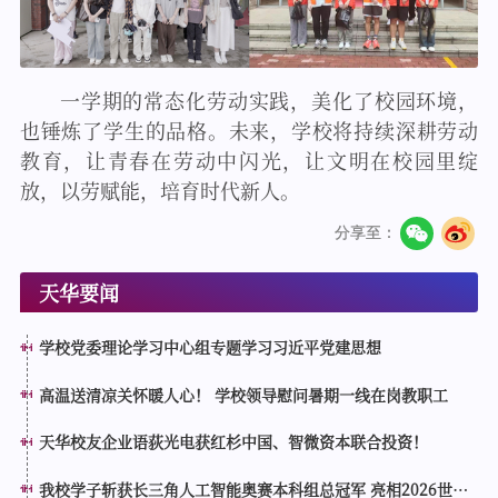
一学期的常态化劳动实践，美化了校园环境，
也锤炼了学生的品格。未来，学校将持续深耕劳动
教育，让青春在劳动中闪光，让文明在校园里绽
放，以劳赋能，培育时代新人。
分享至：
天华要闻
学校党委理论学习中心组专题学习习近平党建思想
高温送清凉关怀暖人心！ 学校领导慰问暑期一线在岗教职工
天华校友企业语荻光电获红杉中国、智微资本联合投资！
我校学子斩获长三角人工智能奥赛本科组总冠军 亮相2026世界