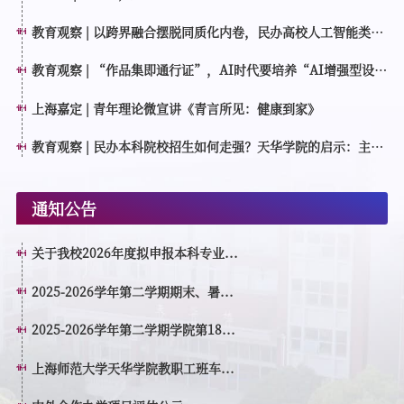
教育观察 | 以跨界融合摆脱同质化内卷，民办高校人工智能类专
业如何特色育人？
教育观察 | “作品集即通行证”，AI时代要培养“AI增强型设计
创作者”
上海嘉定 | 青年理论微宣讲《青言所见：健康到家》
教育观察 | 民办本科院校招生如何走强？天华学院的启示：主动
转型，走高质量特色发展之路
通知公告
关于我校2026年度拟申报本科专业...
2025-2026学年第二学期期末、暑...
2025-2026学年第二学期学院第18...
上海师范大学天华学院教职工班车...