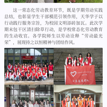
这一常态化劳动教育环节，既是学期劳动实践
总结，也彰显学生干部模范引领作用，天华学子以
行动践行服务宗旨，为校园文明添砖加瓦。此次学
期末包干区清扫除草行动，是学校常态化劳动教育
的生动收官。各学院师生以劳动诠释“劳动最光
荣”，展现持之以恒精神与团结作风。