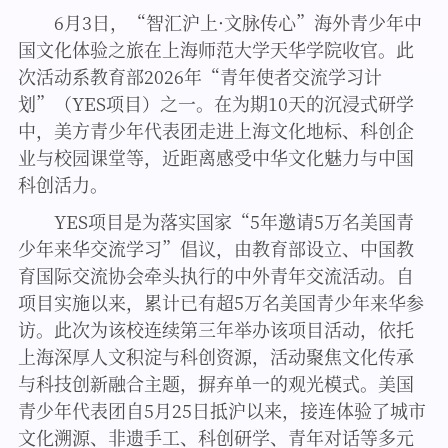
6月3日，“智汇沪上·文脉传心”海外青少年中
国文化体验之旅在上海师范大学天华学院收官。此
次活动系教育部2026年“青年使者交流学习计
划”（YES项目）之一。在为期10天的沉浸式研学
中，美方青少年代表团走进上海文化地标、科创企
业与校园课堂等，近距离感受中华文化魅力与中国
科创活力。
YES项目是为落实国家“5年邀请5万名美国青
少年来华交流学习”倡议，由教育部设立、中国教
育国际交流协会牵头执行的中外青年交流活动。自
项目实施以来，累计已有超5万名美国青少年来华参
访。此次为该校连续第三年举办该项目活动，依托
上海深厚人文积淀与科创资源，活动聚焦文化传承
与科技创新融合主题，摒弃单一的观光模式。美国
青少年代表团自5月25日抵沪以来，接连体验了城市
文化溯源、非遗手工、科创研学、青年对话等多元