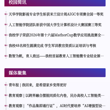
校园简讯
天华学院影视专业学生斩获米兰设计周AIGC专项赛全国一等奖
人工智能学院团队斩获中国大学生计算机设计大赛国赛三等奖
我校学子荣获2026年第十六届MathorCup数学应用挑战赛全国
一等奖
我校48名师生圆满完成 学生军训教官资质认证培训与考核
数智为帆，育人致远——我校首届教育人工智能微专业结业颁证
仪式顺利举行
媒体聚集
青年报 | 我回来，是希望家乡变得更好
教育观察 | 以跨界融合摆脱同质化内卷，民办高校人工智能类专
业如何特色育人？
教育观察 | “作品集即通行证”，AI时代要培养“AI增强型设计