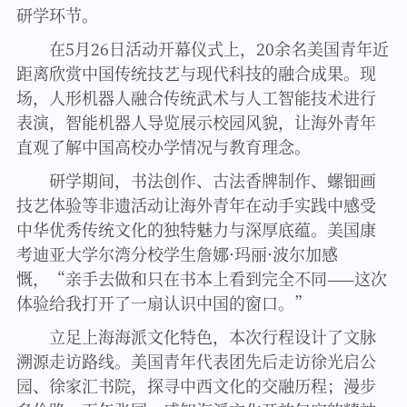
研学环节。
在5月26日活动开幕仪式上，20余名美国青年近
距离欣赏中国传统技艺与现代科技的融合成果。现
场，人形机器人融合传统武术与人工智能技术进行
表演，智能机器人导览展示校园风貌，让海外青年
直观了解中国高校办学情况与教育理念。
研学期间，书法创作、古法香牌制作、螺钿画
技艺体验等非遗活动让海外青年在动手实践中感受
中华优秀传统文化的独特魅力与深厚底蕴。美国康
考迪亚大学尔湾分校学生詹娜·玛丽·波尔加感
慨，“亲手去做和只在书本上看到完全不同——这次
体验给我打开了一扇认识中国的窗口。”
立足上海海派文化特色，本次行程设计了文脉
溯源走访路线。美国青年代表团先后走访徐光启公
园、徐家汇书院，探寻中西文化的交融历程；漫步