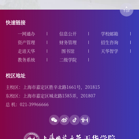
快速链接
一网通办
信息公开
学校邮箱
资产管理
财务管理
招生咨询
走进天华
图书馆
天华智学
教务系统
二级学院
校区地址
主校区：上海市嘉定区胜辛北路1661号，201815
东校区：上海市嘉定区城北路1585弄，201807
总 机：021-39966666