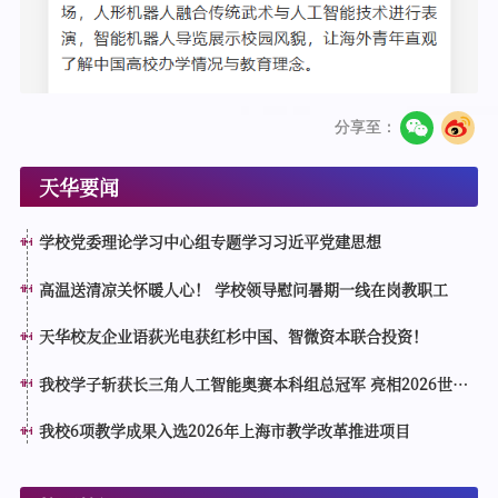
分享至：
天华要闻
学校党委理论学习中心组专题学习习近平党建思想
高温送清凉关怀暖人心！ 学校领导慰问暑期一线在岗教职工
天华校友企业语荻光电获红杉中国、智微资本联合投资！
我校学子斩获长三角人工智能奥赛本科组总冠军 亮相2026世界
人工智能大会分论坛接受表彰
我校6项教学成果入选2026年上海市教学改革推进项目