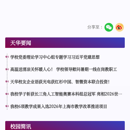
分享至：
天华要闻
学校党委理论学习中心组专题学习习近平党建思想
高温送清凉关怀暖人心！ 学校领导慰问暑期一线在岗教职工
天华校友企业语荻光电获红杉中国、智微资本联合投资！
我校学子斩获长三角人工智能奥赛本科组总冠军 亮相2026世界
人工智能大会分论坛接受表彰
我校6项教学成果入选2026年上海市教学改革推进项目
校园简讯