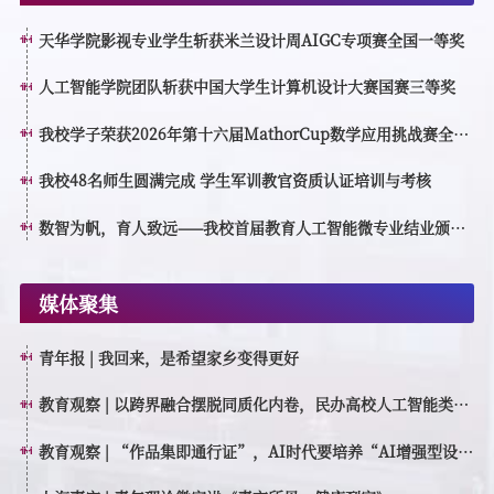
天华学院影视专业学生斩获米兰设计周AIGC专项赛全国一等奖
人工智能学院团队斩获中国大学生计算机设计大赛国赛三等奖
我校学子荣获2026年第十六届MathorCup数学应用挑战赛全国
一等奖
我校48名师生圆满完成 学生军训教官资质认证培训与考核
数智为帆，育人致远——我校首届教育人工智能微专业结业颁证
仪式顺利举行
媒体聚集
青年报 | 我回来，是希望家乡变得更好
教育观察 | 以跨界融合摆脱同质化内卷，民办高校人工智能类专
业如何特色育人？
教育观察 | “作品集即通行证”，AI时代要培养“AI增强型设计
创作者”