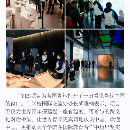
“YES项目为各国青年打开了一扇看见当代中国
的窗口。”学校国际交流处处长胡雅楠表示，项目
不仅为世界青年搭建起一座有温度、可参与的跨文
化对话桥梁，让世界青年更真切地认识中国、读懂
中国，更推动天华学院在国际教育合作中迈出坚实