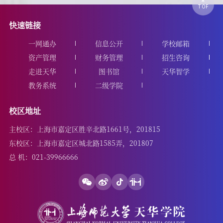
快速链接
一网通办
信息公开
学校邮箱
资产管理
财务管理
招生咨询
走进天华
图书馆
天华智学
教务系统
二级学院
校区地址
主校区：上海市嘉定区胜辛北路1661号，201815
东校区：上海市嘉定区城北路1585弄，201807
总 机：021-39966666