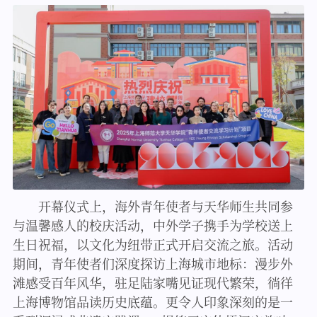
开幕仪式上，海外青年使者与天华师生共同参
与温馨感人的校庆活动，中外学子携手为学校送上
生日祝福，以文化为纽带正式开启交流之旅。活动
期间，青年使者们深度探访上海城市地标：漫步外
滩感受百年风华，驻足陆家嘴见证现代繁荣，徜徉
上海博物馆品读历史底蕴。更令人印象深刻的是一