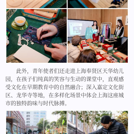
此外，青年使者们还走进上海奉贤区天华幼儿
园，在孩子们纯真的笑容与生动的课堂中，直观感
受文化在早期教育中的自然融合；深入嘉定文化街
区、龙华寺等地，在多样化场景中体会上海这座城
市的独特韵味与时代脉搏。