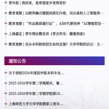
青年报 | 我回来，是希望家乡变得更好
教育观察 | 以跨界融合摆脱同质化内卷，民办高校人工智能类专
业如何特色育人？
教育观察 | “作品集即通行证”，AI时代要培养“AI增强型设计
创作者”
上海嘉定 | 青年理论微宣讲《青言所见：健康到家》
教育观察 | 民办本科院校招生如何走强？天华学院的启示：主动
转型，走高质量特色发展之路
通知公告
关于我校2026年度拟申报本科专业...
2025-2026学年第二学期期末、暑...
2025-2026学年第二学期学院第18...
上海师范大学天华学院教职工班车...