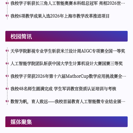
我校学子斩获长三角人工智能奥赛本科组总冠军 亮相2026世界
人工智能大会分论坛接受表彰
我校6项教学成果入选2026年上海市教学改革推进项目
校园简讯
天华学院影视专业学生斩获米兰设计周AIGC专项赛全国一等奖
人工智能学院团队斩获中国大学生计算机设计大赛国赛三等奖
我校学子荣获2026年第十六届MathorCup数学应用挑战赛全国
一等奖
我校48名师生圆满完成 学生军训教官资质认证培训与考核
数智为帆，育人致远——我校首届教育人工智能微专业结业颁证
仪式顺利举行
媒体聚集