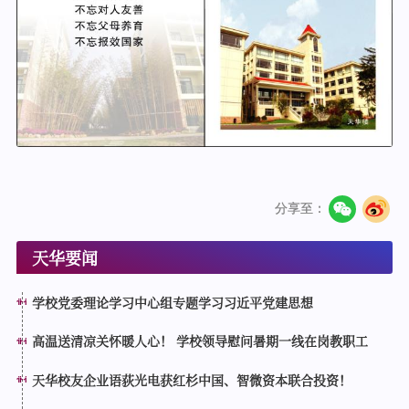
分享至：
天华要闻
学校党委理论学习中心组专题学习习近平党建思想
高温送清凉关怀暖人心！ 学校领导慰问暑期一线在岗教职工
天华校友企业语荻光电获红杉中国、智微资本联合投资！