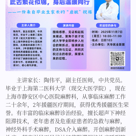
主讲家长：陶伟平，副主任医师，中共党员。
毕业于上海第二医科大学（现交大医学院），现在
上海市静安区中心医院麻醉科，从事临床麻醉工作
二十余年，2年援疆医疗期间，获得优秀援疆医生荣
誉。有丰富的临床麻醉诊治经验，擅长超声下神经
阻滞技术，老年患者及危重症患者的急救与麻醉，
神经外科手术麻醉，DSA介入麻醉。开创麻醉创新