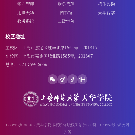
资产管理
财务管理
招生咨询
走进天华
图书馆
天华智学
教务系统
二级学院
校区地址
主校区：上海市嘉定区胜辛北路1661号，201815
东校区：上海市嘉定区城北路1585弄，201807
总 机：021-39966666
Copyright © 2017 天华学院 版权所有 版权所有 沪ICP备 10034587号-3沪公网
安备