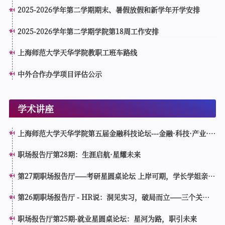
2025-2026学年第二学期期末、暑假放假和新学年开学安排
2025-2026学年第二学期学院第18周工作安排
上海师范大学天华学院教职工班车路线
中外合作办学项目评估公示
学术讲座
上海师范大学天华学院第五届金融科技论坛---金融·科技·产业·教
育相融共生 赋能高质量发展生态循环
职场报告厅第28期：生涯启航·星耀未来
第27期职场报告厅——考研星圆桌论坛 上岸可期，学长学姐亲
授：规划×方法×心态
第26期职场报告厅 - HR说：洞见实习，破局而立——三个关
键，让实习点亮未来
职场报告厅第25期-就业星圆桌论坛：星河为路，职引未来