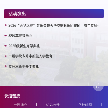
活动演出
2026“天华之春”音乐会暨天华交响管乐团建团十周年专场演
出
校园草坪音乐会
2025级新生开学典礼
二级学院专升本新生入学教育
专升本新生开学典礼
快速链接
一网通办
信息公开
学校邮箱